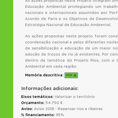
As ações propostas neste Projeto integram u
Educação Ambiental privilegiando um trabalh
nacionais e internacionais assumidos por Por
Acordo de Paris e os Objetivos de Desenvol
Estratégia Nacional de Educação Ambiental.
As ações propostas neste projeto foram const
coordenação nacional e pelos diferentes núcl
de sensibilização e educação de um maior nú
adoção de troços de rio já existentes. Por c
dentro da temática do Projeto Rios, com o 
Ambiental em cada região.
Memória descritiva:
PDF
Informações adicionais:
Eixos temáticos:
Valorizar o território
Orçamento:
54.750 €
Aviso:
Aviso 2018 - Repensar rios e ribeiras
% financiamento:
95%